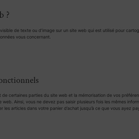
b ?
isible de texte ou d’image sur un site web qui est utilisé pour cartogr
s données vous concernant.
fonctionnels
de certaines parties du site web et la mémorisation de vos préférence
site web. Ainsi, vous ne devez pas saisir plusieurs fois les mêmes infor
rver les articles dans votre panier d’achat jusqu’à ce que vous ayez 