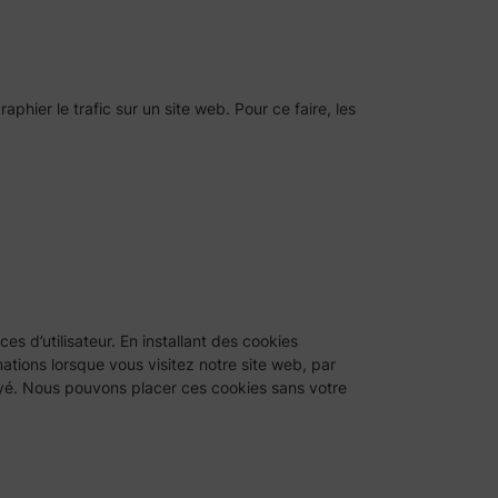
aphier le trafic sur un site web. Pour ce faire, les
s d’utilisateur. En installant des cookies
mations lorsque vous visitez notre site web, par
payé. Nous pouvons placer ces cookies sans votre