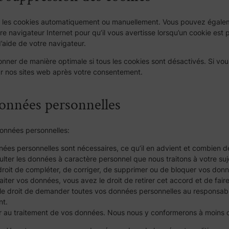
r les cookies automatiquement ou manuellement. Vous pouvez égaleme
 navigateur Internet pour qu’il vous avertisse lorsqu’un cookie est 
d’aide de votre navigateur.
onner de manière optimale si tous les cookies sont désactivés. Si vou
sur nos sites web après votre consentement.
données personnelles
onnées personnelles:
nées personnelles sont nécessaires, ce qu’il en advient et combien d
ter les données à caractère personnel que nous traitons à votre suj
le droit de compléter, de corriger, de supprimer ou de bloquer vos do
iter vos données, vous avez le droit de retirer cet accord et de fair
z le droit de demander toutes vos données personnelles au responsable
nt.
 au traitement de vos données. Nous nous y conformerons à moins qu’i