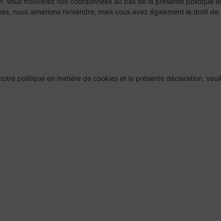
. Vous trouverez nos coordonnées au bas de la présente politique en
es, nous aimerions l’entendre, mais vous avez également le droit de 
tre politique en matière de cookies et la présente déclaration, veu