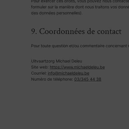
Pour exercer ces droits, vous pouvez nous contacter
formuler sur la manière dont nous traitons vos donné
des données personnelles).
9. Coordonnées de contact
Pour toute question et/ou commentaire concernant no
Uitvaartzorg Michael Deleu
Site web:
https://www.michaeldeleu.be
Courriel:
info@michaeldeleu.be
Numéro de téléphone:
03/345 44 38