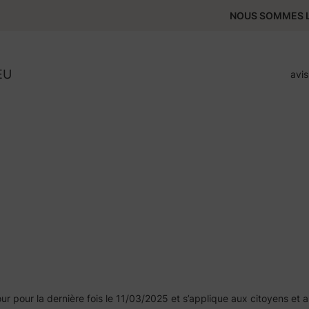
NOUS SOMMES L
EU
avi
jour pour la dernière fois le 11/03/2025 et s’applique aux citoyens 