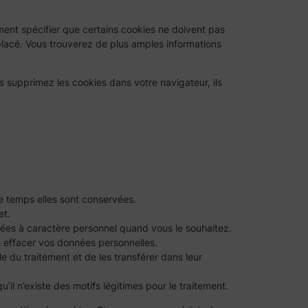
nt spécifier que certains cookies ne doivent pas
placé. Vous trouverez de plus amples informations
s supprimez les cookies dans votre navigateur, ils
e temps elles sont conservées.
et.
nnées à caractère personnel quand vous le souhaitez.
e effacer vos données personnelles.
 du traitement et de les transférer dans leur
l n’existe des motifs légitimes pour le traitement.