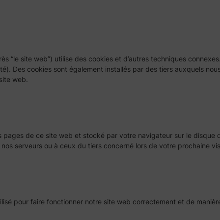
rès “le site web”) utilise des cookies et d’autres techniques connexes
té). Des cookies sont également installés par des tiers auxquels nou
 site web.
s pages de ce site web et stocké par votre navigateur sur le disque d
 nos serveurs ou à ceux du tiers concerné lors de votre prochaine vis
sé pour faire fonctionner notre site web correctement et de manière