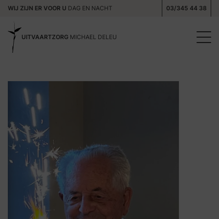
WIJ ZIJN ER VOOR U
DAG EN NACHT
03/345 44 38
UITVAARTZORG
MICHAEL DELEU