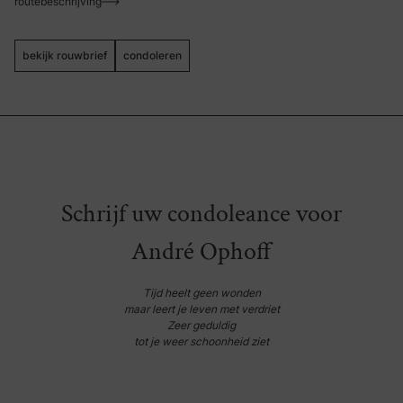
routebeschrijving
bekijk rouwbrief
condoleren
Nederlands
Frans
Schrijf uw condoleance voor
André Ophoff
Tijd heelt geen wonden
maar leert je leven met verdriet
Zeer geduldig
tot je weer schoonheid ziet