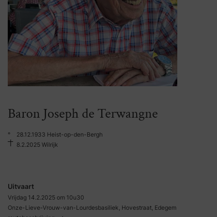
Baron Joseph de Terwangne
°
28.12.1933 Heist-op-den-Bergh
8.2.2025 Wilrijk
Uitvaart
Vrijdag 14.2.2025 om 10u30
Onze-Lieve-Vrouw-van-Lourdesbasiliek, Hovestraat, Edegem