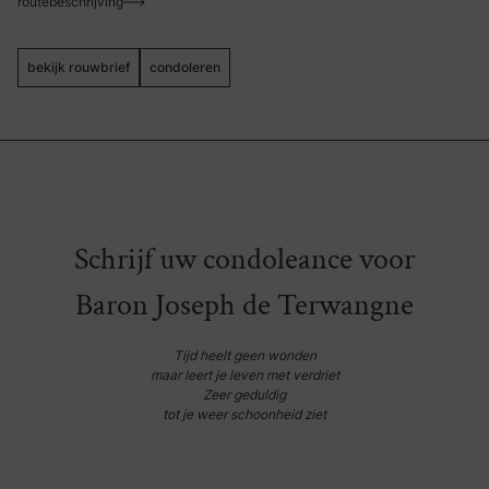
routebeschrijving
bekijk rouwbrief
condoleren
Nederlands
Frans
Schrijf uw condoleance voor
Baron Joseph de Terwangne
Tijd heelt geen wonden
maar leert je leven met verdriet
Zeer geduldig
tot je weer schoonheid ziet