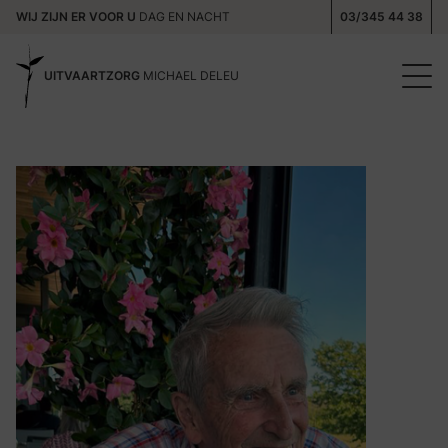
WIJ ZIJN ER VOOR U
DAG EN NACHT
03/345 44 38
UITVAARTZORG
MICHAEL DELEU