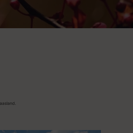
aasland.