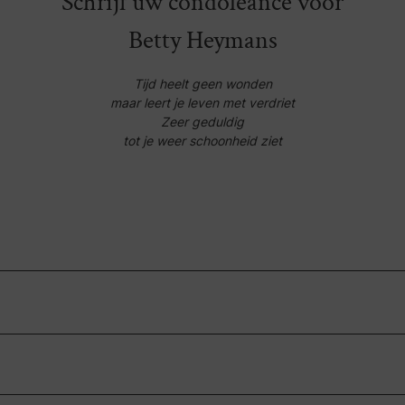
Schrijf uw condoleance voor
Betty Heymans
Tijd heelt geen wonden
maar leert je leven met verdriet
Zeer geduldig
tot je weer schoonheid ziet