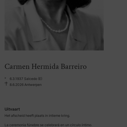
Carmen Hermida Barreiro
°
6.3.1937 Salcedo (E)
8.6.2026 Antwerpen
Uitvaart
Het afscheid heeft plaats in intieme kring.
La ceremonia fúnebre se celebrará en un círculo íntimo.