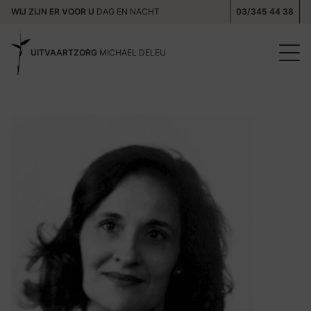
WIJ ZIJN ER VOOR U
DAG EN NACHT
03/345 44 38
UITVAARTZORG
MICHAEL DELEU