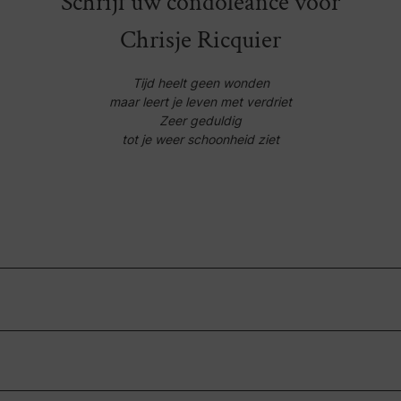
Schrijf uw condoleance voor
Chrisje Ricquier
Tijd heelt geen wonden
maar leert je leven met verdriet
Zeer geduldig
tot je weer schoonheid ziet