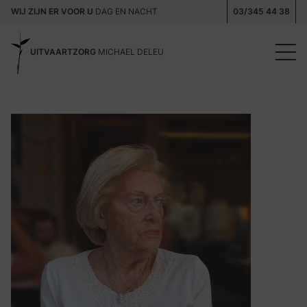
WIJ ZIJN ER VOOR U
DAG EN NACHT
03/345 44 38
UITVAARTZORG
MICHAEL DELEU