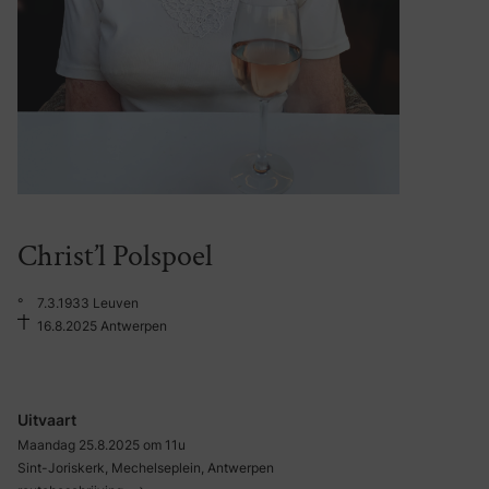
Christ’l Polspoel
°
7.3.1933 Leuven
16.8.2025 Antwerpen
Uitvaart
Maandag 25.8.2025 om 11u
Sint-Joriskerk, Mechelseplein, Antwerpen