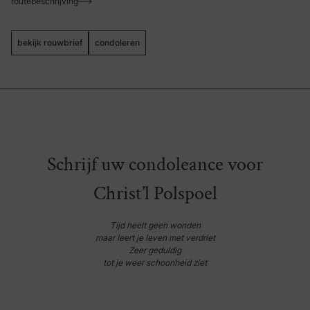
routebeschrijving
bekijk rouwbrief
condoleren
Schrijf uw condoleance voor
Christ’l Polspoel
Tijd heelt geen wonden
maar leert je leven met verdriet
Zeer geduldig
tot je weer schoonheid ziet