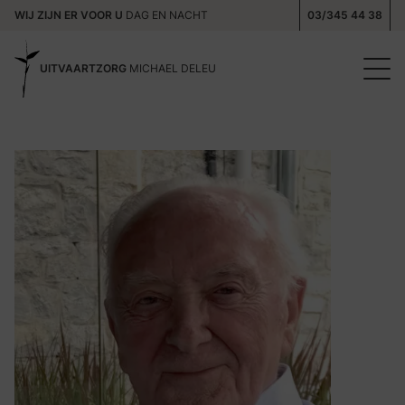
WIJ ZIJN ER VOOR U
DAG EN NACHT
03/345 44 38
UITVAARTZORG
MICHAEL DELEU