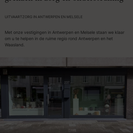
UITVAARTZORG IN ANTWERPEN EN MELSELE
Met onze vestigingen in Antwerpen en Melsele staan we klaar
om u te helpen in de ruime regio rond Antwerpen en het
Waasland.