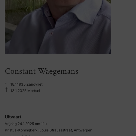
Constant Waegemans
°
18.1.1935 Zandvliet
13.1.2025 Mortsel
Uitvaart
Vrijdag 24.1.2025 om 11u
Kristus-Koningkerk, Louis Straussstraat, Antwerpen