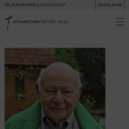
WIJ ZIJN ER VOOR U
DAG EN NACHT
03/345 44 38
UITVAARTZORG
MICHAEL DELEU