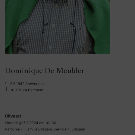
Dominique De Meulder
°
5.6.1942 Antwerpen
10.7.2024 Berchem
Uitvaart
Maandag 15.7.2024 om 10u30
Parochie H. Familie Edegem, Kerkplein, Edegem