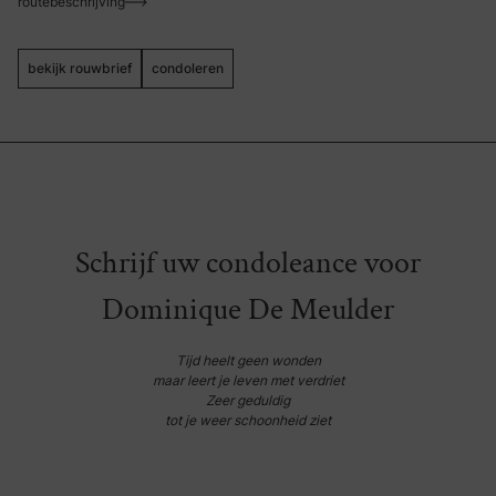
routebeschrijving
bekijk rouwbrief
condoleren
Nederlands
Frans
Schrijf uw condoleance voor
Dominique De Meulder
Tijd heelt geen wonden
maar leert je leven met verdriet
Zeer geduldig
tot je weer schoonheid ziet