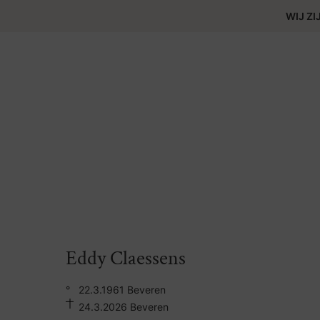
WIJ ZI
Eddy Claessens
°
22.3.1961 Beveren
24.3.2026 Beveren