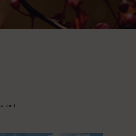
aasland.