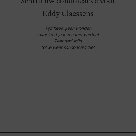
Schrijf uw condoleance voor
Eddy Claessens
Tijd heelt geen wonden
maar leert je leven met verdriet
Zeer geduldig
tot je weer schoonheid ziet