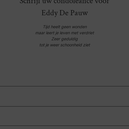
Schrijf uw condoleance voor
Eddy De Pauw
Tijd heelt geen wonden
maar leert je leven met verdriet
Zeer geduldig
tot je weer schoonheid ziet