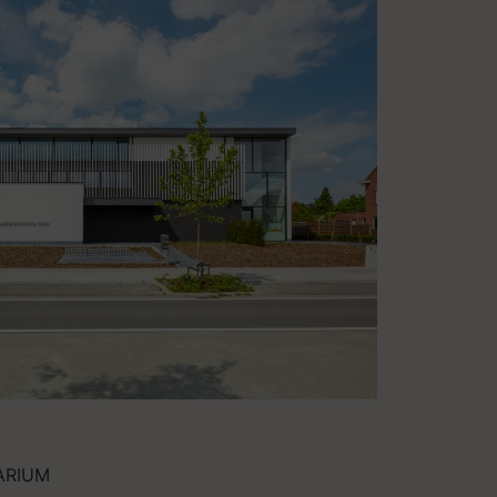
ARIUM