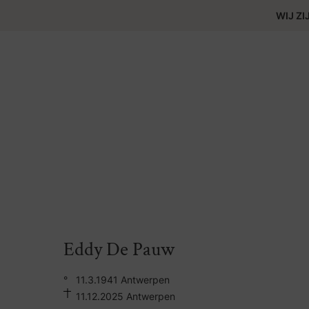
WIJ ZI
Eddy De Pauw
°
11.3.1941 Antwerpen
11.12.2025 Antwerpen