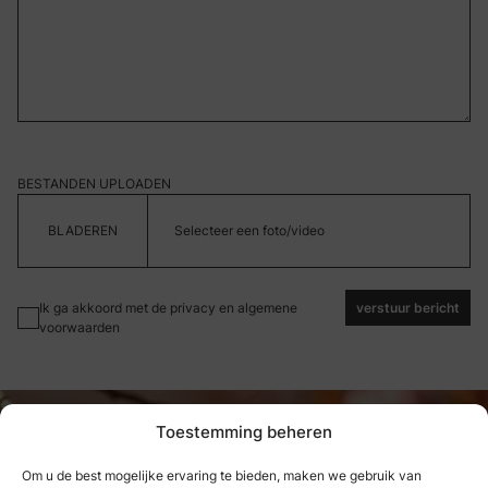
BESTANDEN UPLOADEN
Selecteer een foto/video
Ik ga akkoord met de privacy en algemene
verstuur bericht
voorwaarden
Toestemming beheren
Om u de best mogelijke ervaring te bieden, maken we gebruik van