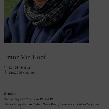
Franz Van Hoof
°
3.3.1934 Hallaar
4.10.2025 Kieldrecht
Groeten
Donderdag 9.10.2025 van 19u tot 19u30
Uitvaartzorg Michael Deleu, Grote Baan, Beveren-Kruibeke-Zwijndrecht