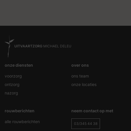
UITVAARTZORG
MICHAEL DELEU
onze diensten
over ons
voorzorg
ons team
ontzorg
onze locaties
nazorg
rouwberichten
neem contact op met
alle rouwberichten
03/345 44 38