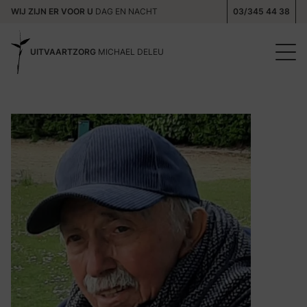
WIJ ZIJN ER VOOR U
DAG EN NACHT
03/345 44 38
UITVAARTZORG
MICHAEL DELEU