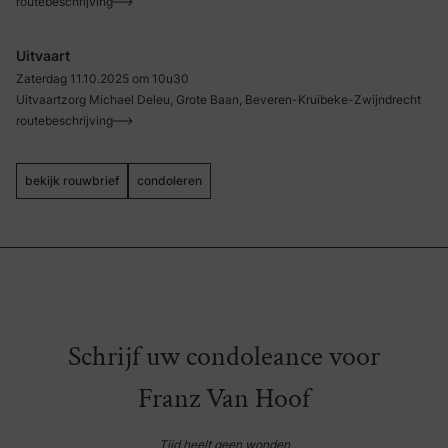
routebeschrijving
Uitvaart
Zaterdag 11.10.2025 om 10u30
Uitvaartzorg Michael Deleu, Grote Baan, Beveren-Kruibeke-Zwijndrecht
routebeschrijving
bekijk rouwbrief
condoleren
Schrijf uw condoleance voor
Franz Van Hoof
Tijd heelt geen wonden