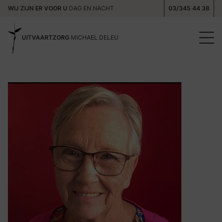
WIJ ZIJN ER VOOR U
DAG EN NACHT
03/345 44 38
UITVAARTZORG
MICHAEL DELEU