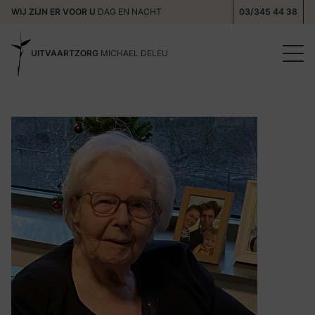
WIJ ZIJN ER VOOR U
DAG EN NACHT
03/345 44 38
UITVAARTZORG
MICHAEL DELEU