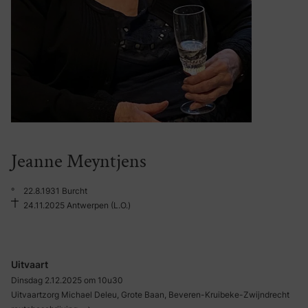
Jeanne Meyntjens
°
22.8.1931 Burcht
24.11.2025 Antwerpen (L.O.)
Uitvaart
Dinsdag 2.12.2025 om 10u30
Uitvaartzorg Michael Deleu, Grote Baan, Beveren-Kruibeke-Zwijndrecht