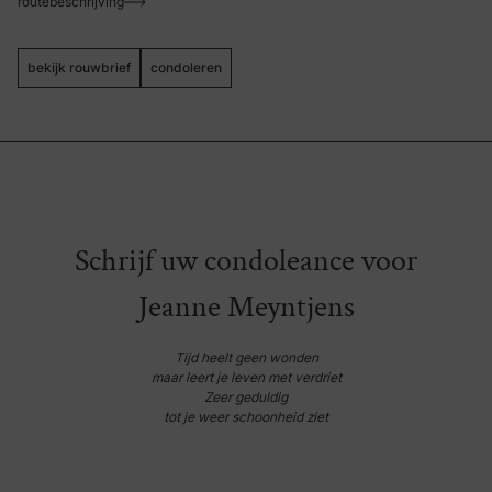
routebeschrijving
bekijk rouwbrief
condoleren
Schrijf uw condoleance voor
Jeanne Meyntjens
Tijd heelt geen wonden
maar leert je leven met verdriet
Zeer geduldig
tot je weer schoonheid ziet