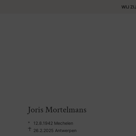
WIJ ZI
Joris Mortelmans
°
12.8.1942 Mechelen
26.2.2025 Antwerpen