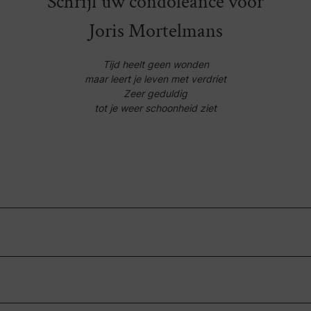
Schrijf uw condoleance voor
Joris Mortelmans
Tijd heelt geen wonden
maar leert je leven met verdriet
Zeer geduldig
tot je weer schoonheid ziet