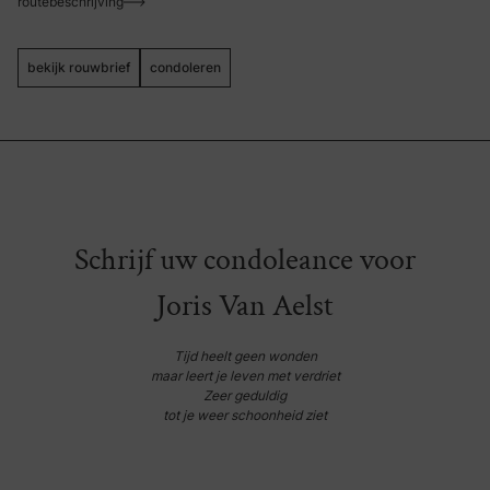
routebeschrijving
bekijk rouwbrief
condoleren
Schrijf uw condoleance voor
Joris Van Aelst
Tijd heelt geen wonden
maar leert je leven met verdriet
Zeer geduldig
tot je weer schoonheid ziet