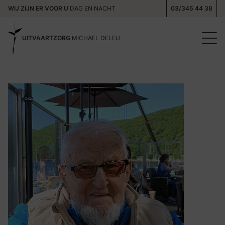
WIJ ZIJN ER VOOR U
DAG EN NACHT
03/345 44 38
UITVAARTZORG
MICHAEL DELEU