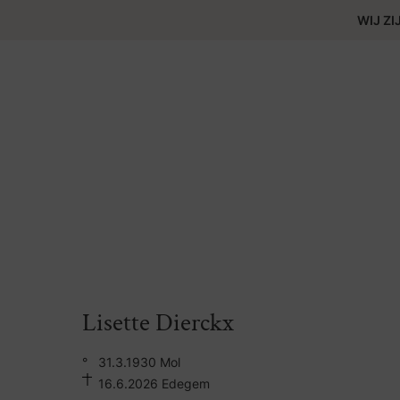
WIJ ZI
Lisette Dierckx
°
31.3.1930 Mol
16.6.2026 Edegem