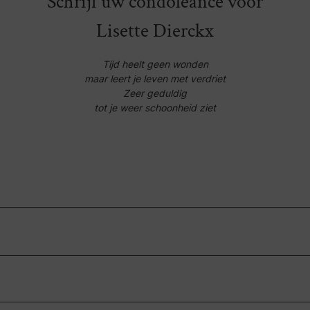
Schrijf uw condoleance voor
Lisette Dierckx
Tijd heelt geen wonden
maar leert je leven met verdriet
Zeer geduldig
tot je weer schoonheid ziet