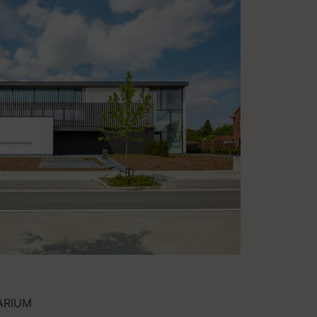
ARIUM