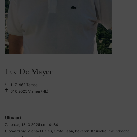
Luc De Mayer
°
11.7.1962 Temse
8.10.2025 Vianen (NL)
Uitvaart
Zaterdag 18.10.2025 om 10u30
Uitvaartzorg Michael Deleu, Grote Baan, Beveren-Kruibeke-Zwijndrecht