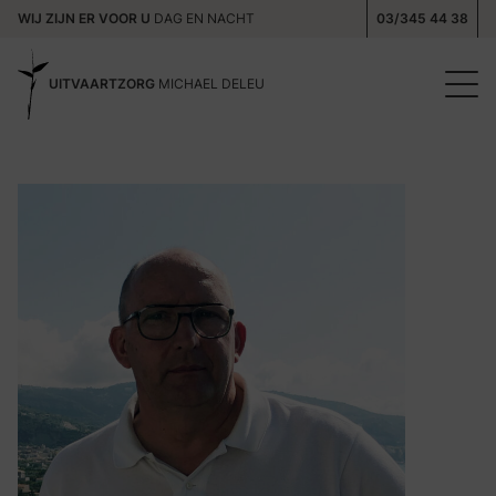
WIJ ZIJN ER VOOR U
DAG EN NACHT
03/345 44 38
UITVAARTZORG
MICHAEL DELEU