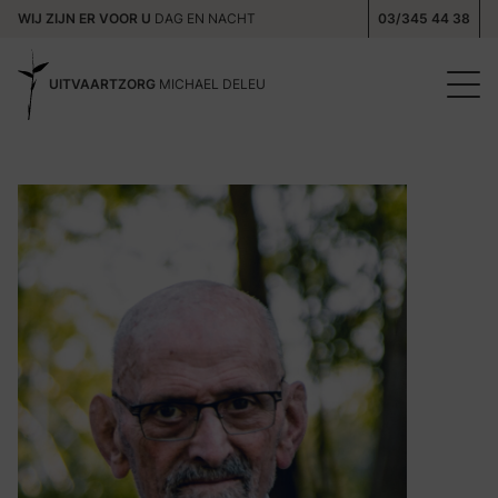
WIJ ZIJN ER VOOR U
DAG EN NACHT
03/345 44 38
UITVAARTZORG
MICHAEL DELEU