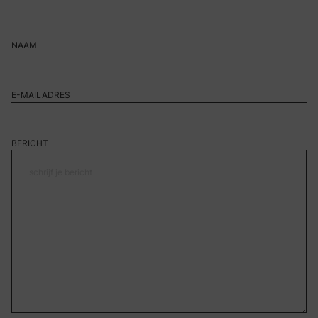
BERICHT