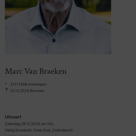
Marc Van Braeken
°
21.11.1938 Antwerpen
22.12.2024 Beveren
Uitvaart
Zaterdag 28.12.2024 om 10u
Heilig Kruiskerk, Dorp Oost, Zwijndrecht.