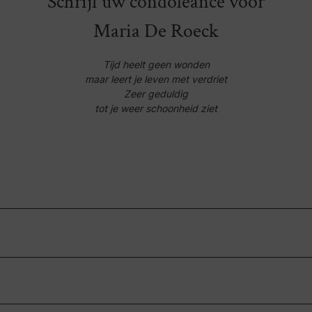
Schrijf uw condoleance voor
Maria De Roeck
Tijd heelt geen wonden
maar leert je leven met verdriet
Zeer geduldig
tot je weer schoonheid ziet