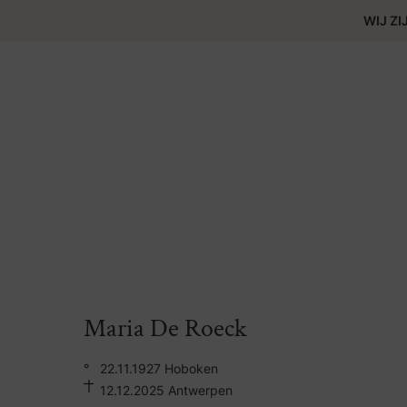
WIJ ZI
Maria De Roeck
°
22.11.1927 Hoboken
12.12.2025 Antwerpen