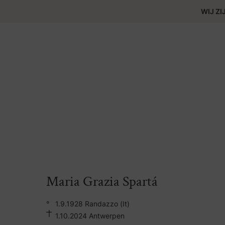
WIJ ZI
Maria Grazia Spartá
°
1.9.1928 Randazzo (It)
1.10.2024 Antwerpen