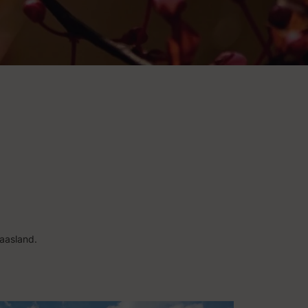
aasland.