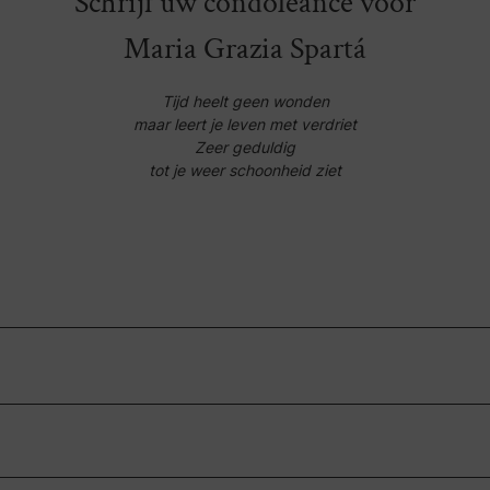
Schrijf uw condoleance voor
Maria Grazia Spartá
Tijd heelt geen wonden
maar leert je leven met verdriet
Zeer geduldig
tot je weer schoonheid ziet