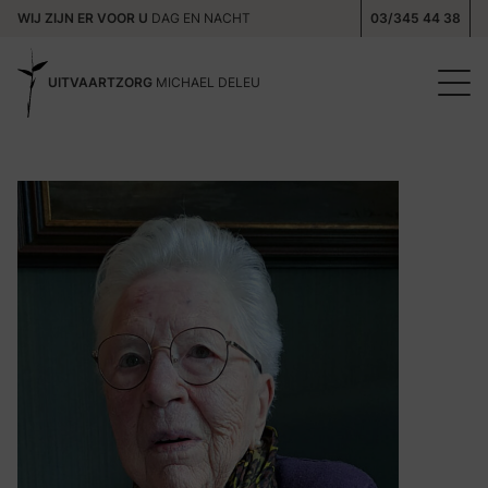
WIJ ZIJN ER VOOR U
DAG EN NACHT
03/345 44 38
UITVAARTZORG
MICHAEL DELEU