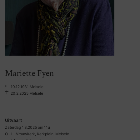
Mariette Fyen
°
10.12.1931 Melsele
20.2.2025 Melsele
Uitvaart
Zaterdag 1.3.2025 om 11u
O.- L.-Vrouwkerk, Kerkplein, Melsele