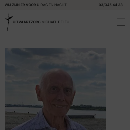
WIJ ZIJN ER VOOR U
DAG EN NACHT
03/345 44 38
UITVAARTZORG
MICHAEL DELEU