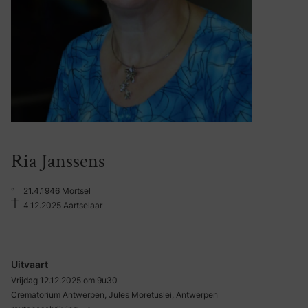
Ria Janssens
°
21.4.1946 Mortsel
4.12.2025 Aartselaar
Uitvaart
Vrijdag 12.12.2025 om 9u30
Crematorium Antwerpen, Jules Moretuslei, Antwerpen