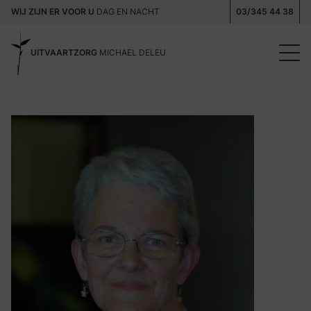
WIJ ZIJN ER VOOR U
DAG EN NACHT
03/345 44 38
UITVAARTZORG
MICHAEL DELEU