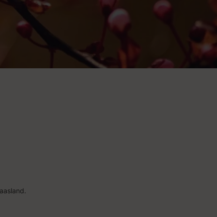
aasland.