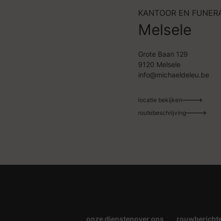
KANTOOR EN FUNER
Melsele
Grote Baan 129
9120 Melsele
info@michaeldeleu.be
locatie bekijken
routebeschrijving
onze diensten
over ons
rouwbericht