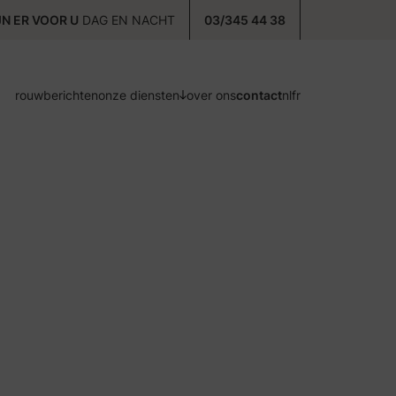
JN ER VOOR U
DAG EN NACHT
03/345 44 38
rouwberichten
onze diensten
over ons
contact
nl
fr
voorzorg
ontzorg
nazorg