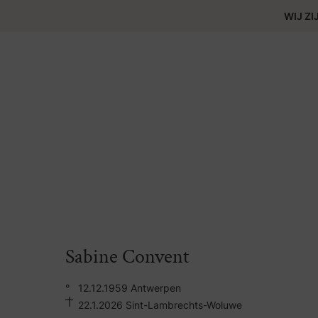
WIJ ZI
Sabine Convent
°
12.12.1959 Antwerpen
22.1.2026 Sint-Lambrechts-Woluwe