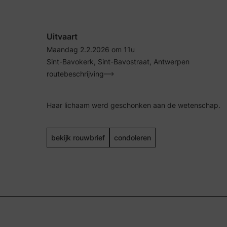
Uitvaart
Maandag 2.2.2026 om 11u
Sint-Bavokerk, Sint-Bavostraat, Antwerpen
routebeschrijving
Haar lichaam werd geschonken aan de wetenschap.
bekijk rouwbrief
condoleren
Nederlands
Frans