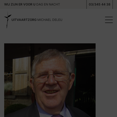
WIJ ZIJN ER VOOR U
DAG EN NACHT
03/345 44 38
UITVAARTZORG
MICHAEL DELEU