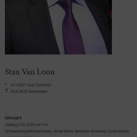
Stan Van Loon
°
3.11.1937 Oud-Turnhout
24.9.2025 Antwerpen
Uitvaart
Vrijdag 3.10.2025 om 11u
Uitvaartzorg Michael Deleu, Grote Baan, Beveren-Kruibeke-Zwijndrecht