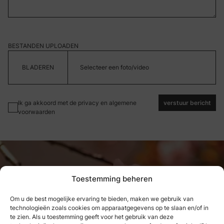
BESTANDEN UPLOADEN
Selecteer een foto/video
Ik ga akkoord met de privacy en algemene
verstuur bericht
voorwaarden
Toestemming beheren
Om u de best mogelijke ervaring te bieden, maken we gebruik van
technologieën zoals cookies om apparaatgegevens op te slaan en/of in
te zien. Als u toestemming geeft voor het gebruik van deze