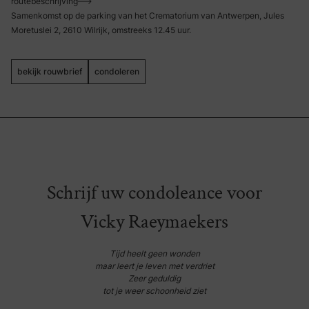
routebeschrijving
Samenkomst op de parking van het Crematorium van Antwerpen, Jules
Moretuslei 2, 2610 Wilrijk, omstreeks 12.45 uur.
bekijk rouwbrief
condoleren
Schrijf uw condoleance voor
Vicky Raeymaekers
Tijd heelt geen wonden
maar leert je leven met verdriet
Zeer geduldig
tot je weer schoonheid ziet