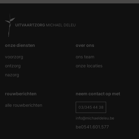
UITVAARTZORG
MICHAEL DELEU
onze diensten
over ons
voorzorg
ons team
ontzorg
onze locaties
nazorg
rouwberichten
neem contact op met
alle rouwberichten
03/345 44 38
info@michaeldeleu.be
be0541.601.577