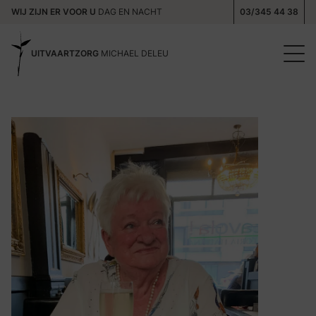
WIJ ZIJN ER VOOR U
DAG EN NACHT
03/345 44 38
UITVAARTZORG
MICHAEL DELEU