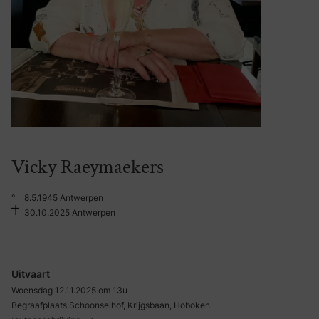
Vicky Raeymaekers
°
8.5.1945 Antwerpen
30.10.2025 Antwerpen
Uitvaart
Woensdag 12.11.2025 om 13u
Begraafplaats Schoonselhof, Krijgsbaan, Hoboken