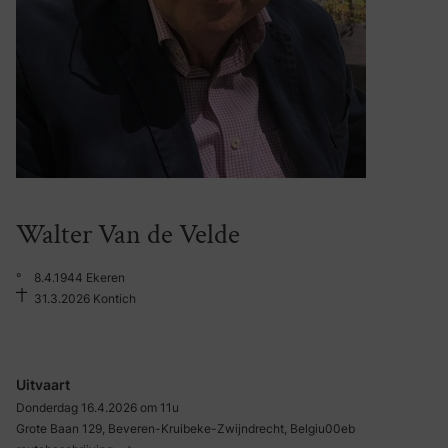
Walter Van de Velde
°
8.4.1944 Ekeren
31.3.2026 Kontich
Uitvaart
Donderdag 16.4.2026 om 11u
Grote Baan 129, Beveren-Kruibeke-Zwijndrecht, Belgiu00eb