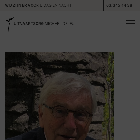
WIJ ZIJN ER VOOR U
DAG EN NACHT
03/345 44 38
UITVAARTZORG
MICHAEL DELEU