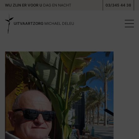
WIJ ZIJN ER VOOR U
DAG EN NACHT
03/345 44 38
UITVAARTZORG
MICHAEL DELEU