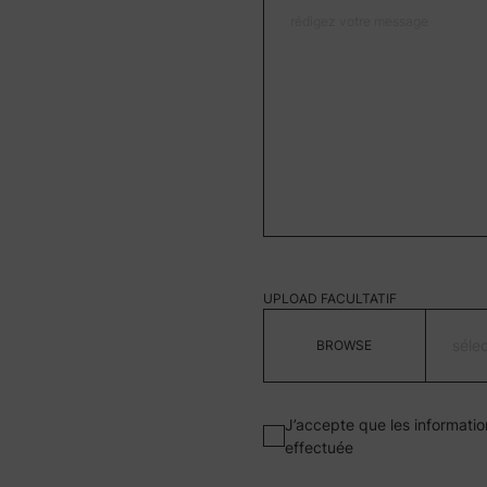
UPLOAD FACULTATIF
séle
J’accepte que les informatio
effectuée