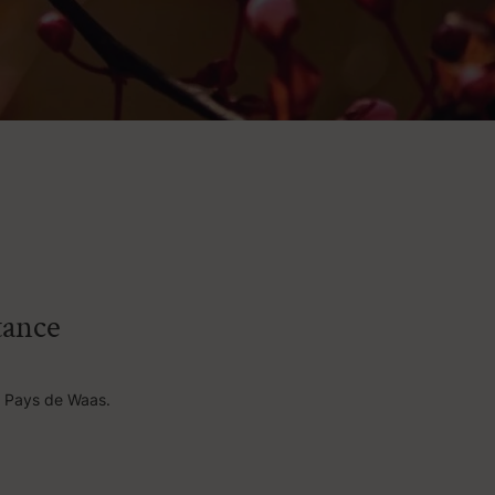
tance
u Pays de Waas.