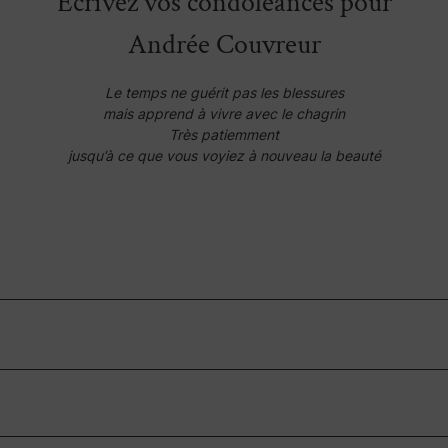
Écrivez vos condoléances pour
Andrée Couvreur
Le temps ne guérit pas les blessures
mais apprend à vivre avec le chagrin
Très patiemment
jusqu’à ce que vous voyiez à nouveau la beauté