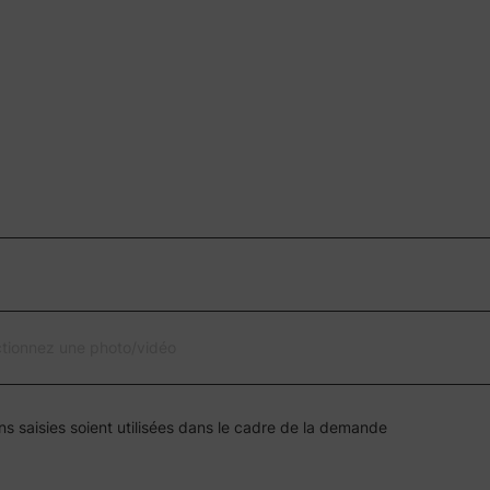
ctionnez une photo/vidéo
ns saisies soient utilisées dans le cadre de la demande