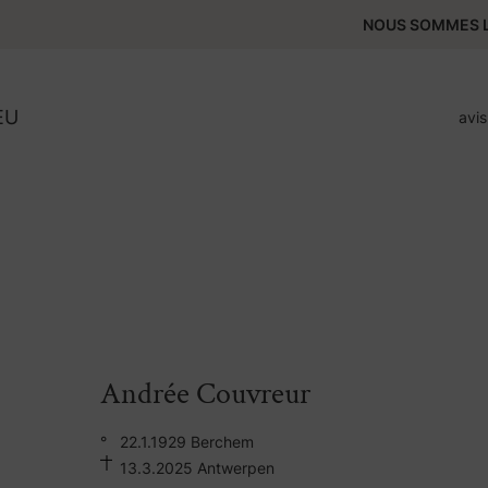
NOUS SOMMES L
EU
avi
Andrée Couvreur
°
22.1.1929 Berchem
13.3.2025 Antwerpen