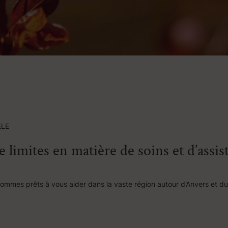
ELE
de limites en matière de soins et d’assis
sommes prêts à vous aider dans la vaste région autour d’Anvers et d