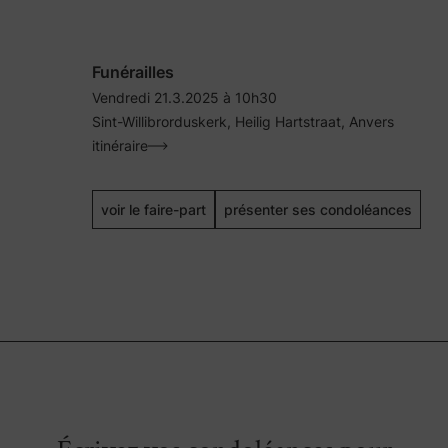
Funérailles
Vendredi 21.3.2025 à 10h30
Sint-Willibrorduskerk, Heilig Hartstraat, Anvers
itinéraire
voir le faire-part
présenter ses condoléances