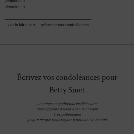
Zwijndrecht
itinéraire
voir le faire-part
présenter ses condoléances
Écrivez vos condoléances pour
Betty Smet
Le temps ne guérit pas les blessures
mais apprend à vivre avec le chagrin
Très patiemment
jusqu’à ce que vous voyiez à nouveau la beauté