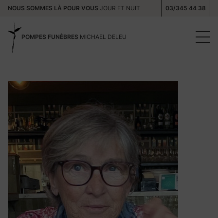
NOUS SOMMES LÀ POUR VOUS
JOUR ET NUIT
03/345 44 38
POMPES FUNÈBRES
MICHAEL DELEU