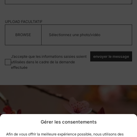
UPLOAD FACULTATIF
Sélectionnez une photo/vidéo
J’accepte que les informations saisies soient
envoyer le message
utilisées dans le cadre de la demande
effectuée
Gérer les consentements
Afin de vous offrir la meilleure expérience possible, nous utilisons des