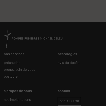
POMPES FUNÈBRES
MICHAEL DELEU
nos services
nécrologies
précaution
avis de décès
prenez soin de vous
postcure
a propos de nous
contact
nos implantations
03/345 44 38