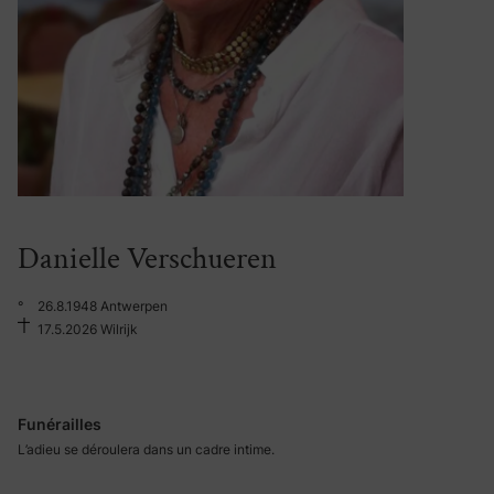
Danielle Verschueren
°
26.8.1948 Antwerpen
17.5.2026 Wilrijk
Funérailles
L’adieu se déroulera dans un cadre intime.