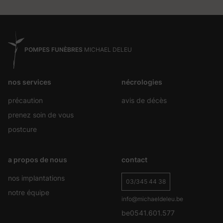
POMPES FUNÈBRES
MICHAEL DELEU
nos services
nécrologies
précaution
avis de décès
prenez soin de vous
postcure
a propos de nous
contact
nos implantations
03/345 44 38
notre équipe
info@michaeldeleu.be
be0541.601.577