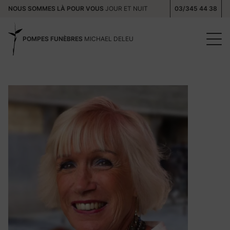
NOUS SOMMES LÀ POUR VOUS
JOUR ET NUIT
03/345 44 38
POMPES FUNÈBRES
MICHAEL DELEU