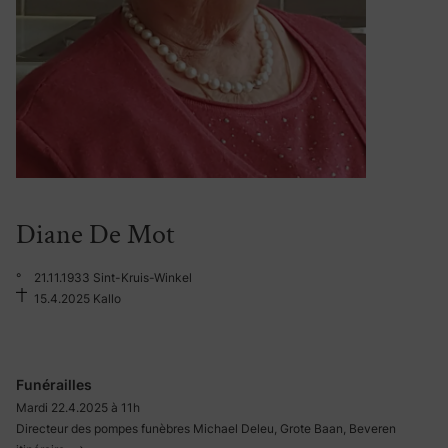
Diane De Mot
°
21.11.1933 Sint-Kruis-Winkel
15.4.2025 Kallo
Funérailles
Mardi 22.4.2025 à 11h
Directeur des pompes funèbres Michael Deleu, Grote Baan, Beveren