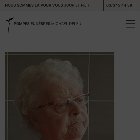
NOUS SOMMES LÀ POUR VOUS
JOUR ET NUIT
03/345 44 38
POMPES FUNÈBRES
MICHAEL DELEU