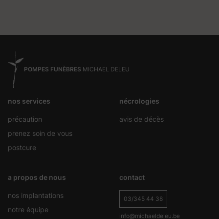
POMPES FUNÈBRES
MICHAEL DELEU
nos services
nécrologies
précaution
avis de décès
prenez soin de vous
postcure
a propos de nous
contact
nos implantations
03/345 44 38
notre équipe
info@michaeldeleu.be