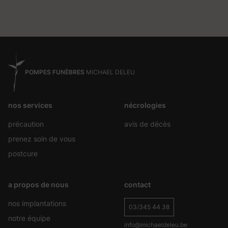
POMPES FUNÈBRES
MICHAEL DELEU
nos services
nécrologies
précaution
avis de décès
prenez soin de vous
postcure
a propos de nous
contact
nos implantations
03/345 44 38
notre équipe
info@michaeldeleu.be