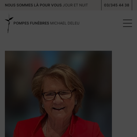
NOUS SOMMES LÀ POUR VOUS
JOUR ET NUIT
03/345 44 38
POMPES FUNÈBRES
MICHAEL DELEU