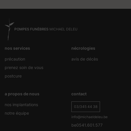
POMPES FUNÈBRES
MICHAEL DELEU
nos services
nécrologies
précaution
avis de décès
prenez soin de vous
postcure
a propos de nous
contact
nos implantations
03/345 44 38
notre équipe
info@michaeldeleu.be
be0541.601.577