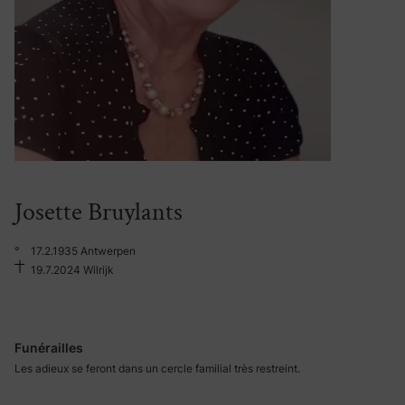
Josette Bruylants
°
17.2.1935 Antwerpen
19.7.2024 Wilrijk
Funérailles
Les adieux se feront dans un cercle familial très restreint.