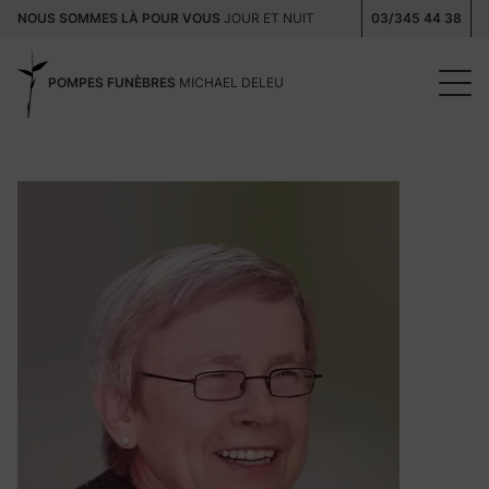
NOUS SOMMES LÀ POUR VOUS
JOUR ET NUIT
03/345 44 38
POMPES FUNÈBRES
MICHAEL DELEU