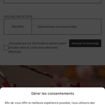
UPLOAD FACULTATIF
Sélectionnez une photo/vidéo
J’accepte que les informations saisies soient
envoyer le message
utilisées dans le cadre de la demande
effectuée
Gérer les consentements
Afin de vous offrir la meilleure expérience possible, nous utilisons des