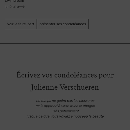
Zwijndrecht
itinéraire
voir le faire-part
présenter ses condoléances
Écrivez vos condoléances pour
Julienne Verschueren
Le temps ne guérit pas les blessures
mais apprend à vivre avec le chagrin
Très patiemment
jusqu’à ce que vous voyiez à nouveau la beauté