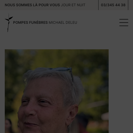
NOUS SOMMES LÀ POUR VOUS
JOUR ET NUIT
03/345 44 38
POMPES FUNÈBRES
MICHAEL DELEU