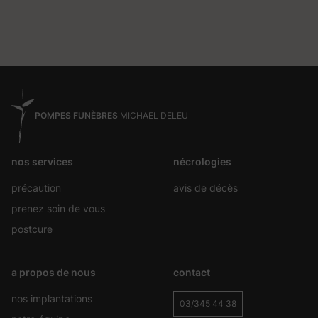
POMPES FUNÈBRES
MICHAEL DELEU
nos services
nécrologies
précaution
avis de décès
prenez soin de vous
postcure
a propos de nous
contact
nos implantations
03/345 44 38