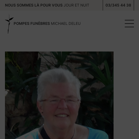
NOUS SOMMES LÀ POUR VOUS
JOUR ET NUIT
03/345 44 38
POMPES FUNÈBRES
MICHAEL DELEU