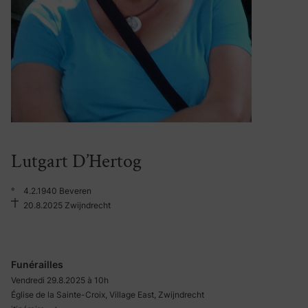
Lutgart D’Hertog
°
4.2.1940 Beveren
20.8.2025 Zwijndrecht
Funérailles
Vendredi 29.8.2025 à 10h
Église de la Sainte-Croix, Village East, Zwijndrecht