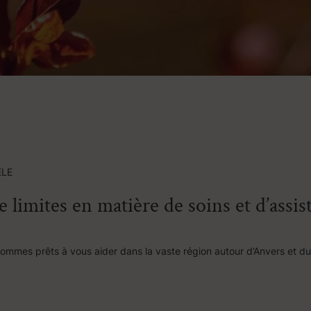
ELE
de limites en matière de soins et d’assis
sommes prêts à vous aider dans la vaste région autour d’Anvers et d