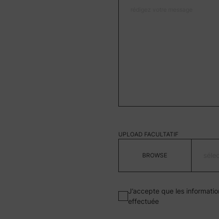
UPLOAD FACULTATIF
séle
J’accepte que les informatio
effectuée