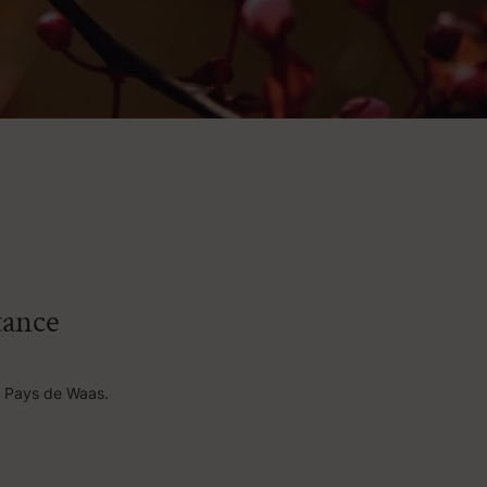
tance
u Pays de Waas.