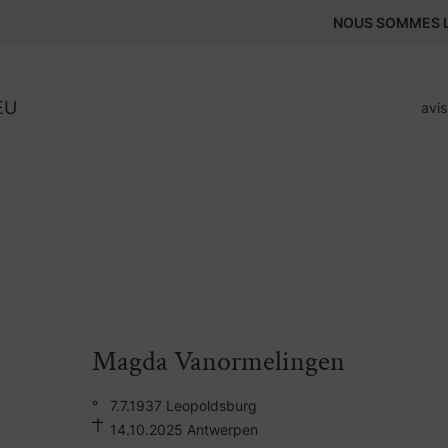
NOUS SOMMES L
EU
avi
Magda Vanormelingen
°
7.7.1937 Leopoldsburg
14.10.2025 Antwerpen