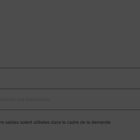
ctionnez une photo/vidéo
ns saisies soient utilisées dans le cadre de la demande