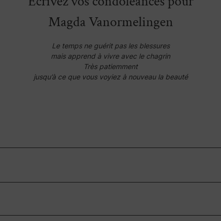
Écrivez vos condoléances pour
Magda Vanormelingen
Le temps ne guérit pas les blessures
mais apprend à vivre avec le chagrin
Très patiemment
jusqu’à ce que vous voyiez à nouveau la beauté