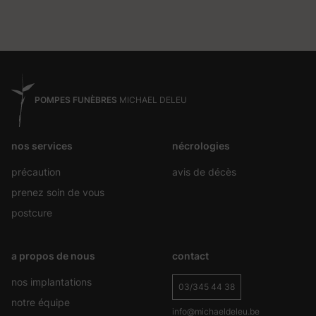
POMPES FUNÈBRES
MICHAEL DELEU
nos services
nécrologies
précaution
avis de décès
prenez soin de vous
postcure
a propos de nous
contact
nos implantations
03/345 44 38
notre équipe
info@michaeldeleu.be