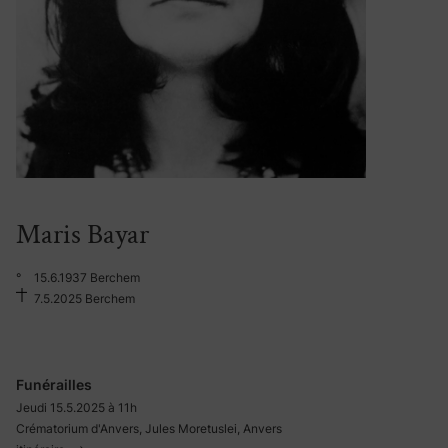
Maris Bayar
°
15.6.1937 Berchem
7.5.2025 Berchem
Funérailles
Jeudi 15.5.2025 à 11h
Crématorium d'Anvers, Jules Moretuslei, Anvers