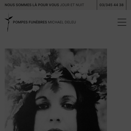
NOUS SOMMES LÀ POUR VOUS
JOUR ET NUIT
03/345 44 38
POMPES FUNÈBRES
MICHAEL DELEU