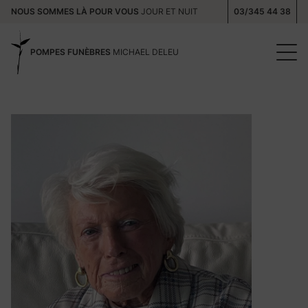
NOUS SOMMES LÀ POUR VOUS
JOUR ET NUIT
03/345 44 38
POMPES FUNÈBRES
MICHAEL DELEU