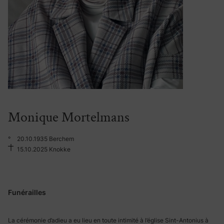
Monique Mortelmans
°
20.10.1935 Berchem
15.10.2025 Knokke
Funérailles
La cérémonie d’adieu a eu lieu en toute intimité à l’église Sint-Antonius à