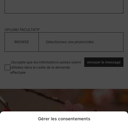
UPLOAD FACULTATIF
Sélectionnez une photo/vidéo
J’accepte que les informations saisies soient
envoyer le message
utilisées dans le cadre de la demande
effectuée
Gérer les consentements