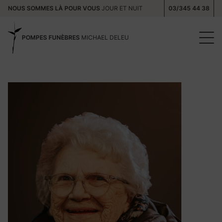
NOUS SOMMES LÀ POUR VOUS
JOUR ET NUIT
03/345 44 38
POMPES FUNÈBRES
MICHAEL DELEU