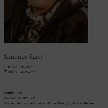
Simonne Smet
°
8.11.1935 Beveren
30.11.2024 Beveren
Funérailles
Vendredi 6.12.2024 à 11h
Directeur des pompes funèbres Michael Deleu, Grote Baan, Beveren