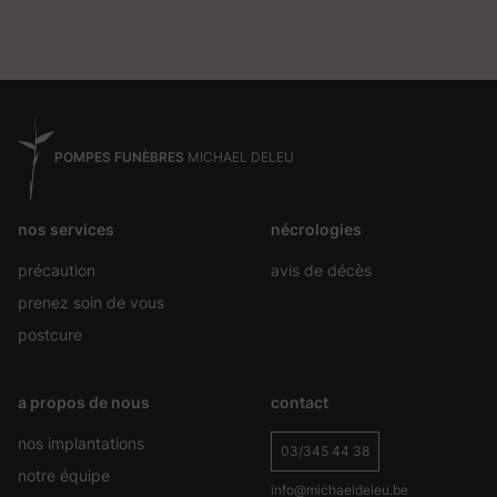
POMPES FUNÈBRES
MICHAEL DELEU
nos services
nécrologies
précaution
avis de décès
prenez soin de vous
postcure
a propos de nous
contact
nos implantations
03/345 44 38
notre équipe
info@michaeldeleu.be