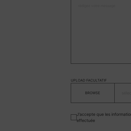
UPLOAD FACULTATIF
séle
J’accepte que les informatio
effectuée