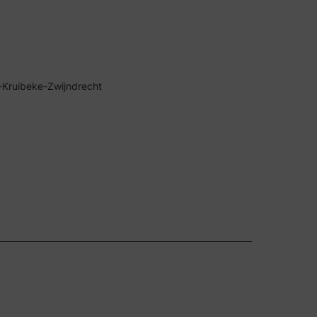
-Kruibeke-Zwijndrecht