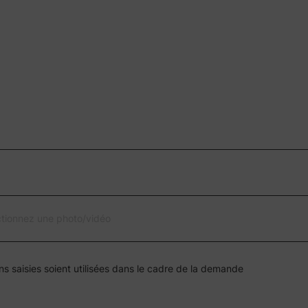
ctionnez une photo/vidéo
ns saisies soient utilisées dans le cadre de la demande