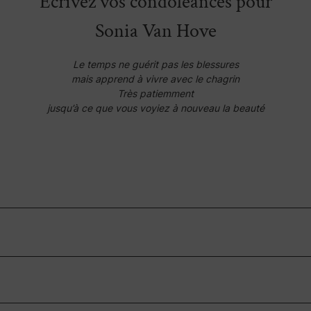
Écrivez vos condoléances pour
Sonia Van Hove
Le temps ne guérit pas les blessures
mais apprend à vivre avec le chagrin
Très patiemment
jusqu’à ce que vous voyiez à nouveau la beauté