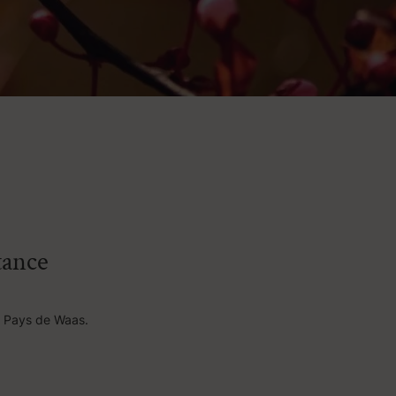
tance
u Pays de Waas.