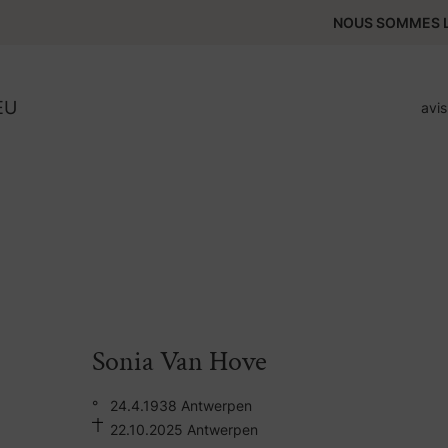
NOUS SOMMES L
EU
avi
Sonia Van Hove
°
24.4.1938 Antwerpen
22.10.2025 Antwerpen