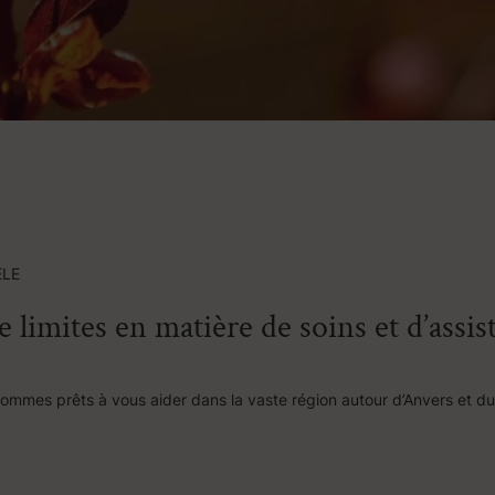
ELE
de limites en matière de soins et d’assis
sommes prêts à vous aider dans la vaste région autour d’Anvers et d