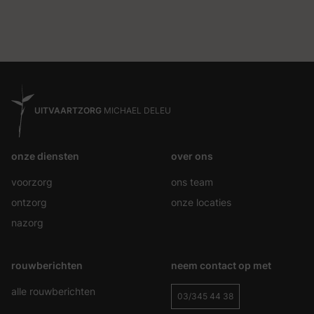
UITVAARTZORG
MICHAEL DELEU
onze diensten
over ons
voorzorg
ons team
ontzorg
onze locaties
nazorg
rouwberichten
neem contact op met
alle rouwberichten
03/345 44 38