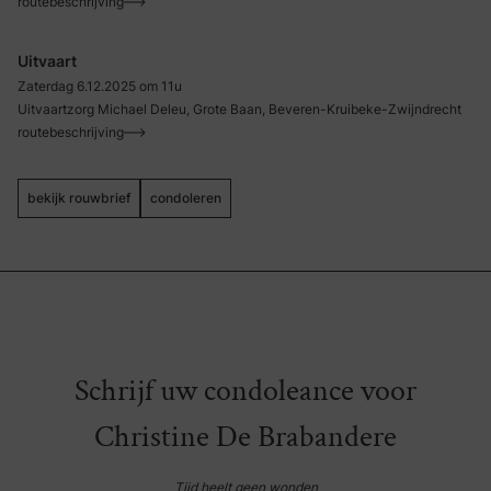
routebeschrijving
Uitvaart
Zaterdag 6.12.2025 om 11u
Uitvaartzorg Michael Deleu, Grote Baan, Beveren-Kruibeke-Zwijndrecht
routebeschrijving
bekijk rouwbrief
condoleren
Schrijf uw condoleance voor
Christine De Brabandere
Tijd heelt geen wonden