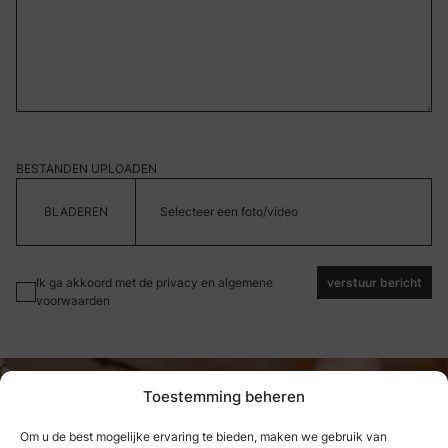
BESTANDEN UPLOADEN
Selecteer een foto/video
Ik ga akkoord met de privacy en algemene
verstuur bericht
voorwaarden
Toestemming beheren
Om u de best mogelijke ervaring te bieden, maken we gebruik van