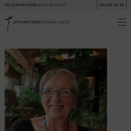
WIJ ZIJN ER VOOR U
DAG EN NACHT
03/345 44 38
UITVAARTZORG
MICHAEL DELEU