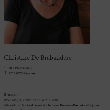
Christine De Brabandere
°
28.2.1948 Kortrijk
27.11.2025 Beveren
Groeten
Woensdag 3.12.2025 van 19u tot 19u30
Uitvaartzorg Michael Deleu, Grote Baan, Beveren-Kruibeke-Zwijndrecht