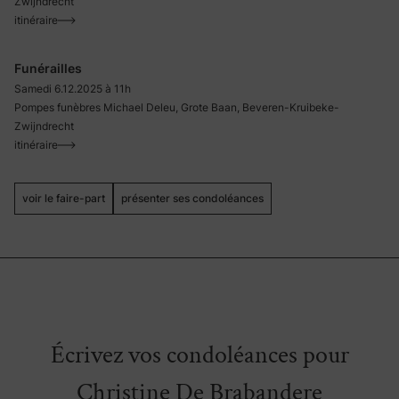
Zwijndrecht
itinéraire
Funérailles
Samedi 6.12.2025 à 11h
Pompes funèbres Michael Deleu, Grote Baan, Beveren-Kruibeke-
Zwijndrecht
itinéraire
voir le faire-part
présenter ses condoléances
Écrivez vos condoléances pour
Christine De Brabandere