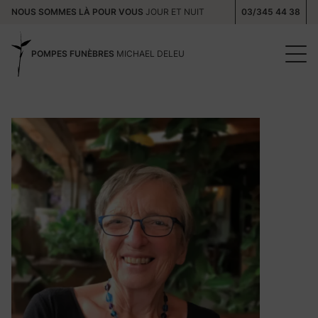
NOUS SOMMES LÀ POUR VOUS
JOUR ET NUIT
03/345 44 38
POMPES FUNÈBRES
MICHAEL DELEU