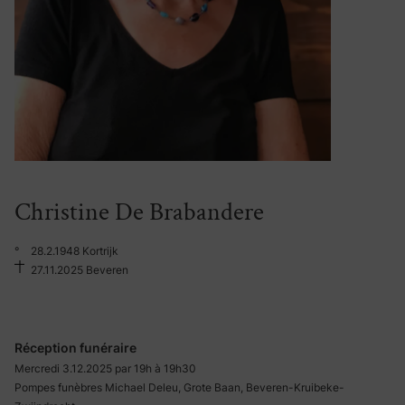
Christine De Brabandere
°
28.2.1948 Kortrijk
27.11.2025 Beveren
Réception funéraire
Mercredi 3.12.2025 par 19h à 19h30
Pompes funèbres Michael Deleu, Grote Baan, Beveren-Kruibeke-