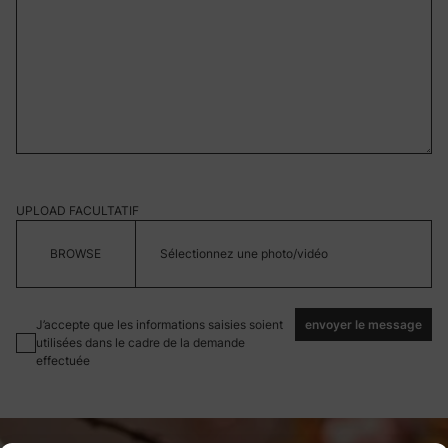
UPLOAD FACULTATIF
Sélectionnez une photo/vidéo
J’accepte que les informations saisies soient
envoyer le message
utilisées dans le cadre de la demande
effectuée